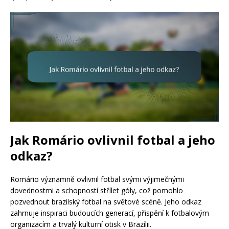
Jak Romário ovlivnil fotbal a jeho
odkaz?
Romário významně ovlivnil fotbal svými výjimečnými
dovednostmi a schopností střílet góly, což pomohlo
pozvednout brazilský fotbal na světové scéně. Jeho odkaz
zahrnuje inspiraci budoucích generací, přispění k fotbalovým
organizacím a trvalý kulturní otisk v Brazílii.