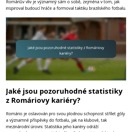
Romáriův vliv je významný sám o sobě, zejména v tom, jak
inspiroval budoucí hráče a formoval taktiku brazilského fotbalu.
Jaké jsou pozoruhodné statistiky
z Romáriovy kariéry?
Romário je oslavován pro svou plodnou schopnost střílet góly
a významné příspěvky do fotbalu, jak na klubové, tak
mezinárodní úrovni. Statistika jeho kariéry odráží