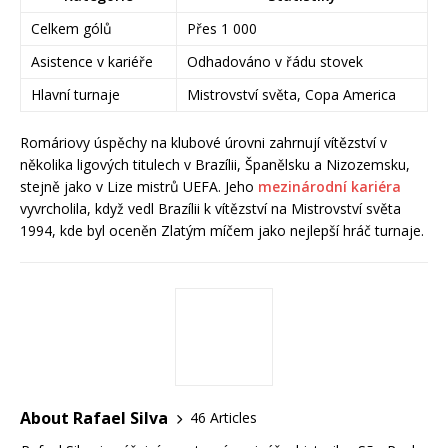
Celkem gólů
Přes 1 000
Asistence v kariéře
Odhadováno v řádu stovek
Hlavní turnaje
Mistrovství světa, Copa America
Romáriovy úspěchy na klubové úrovni zahrnují vítězství v
několika ligových titulech v Brazílii, Španělsku a Nizozemsku,
stejně jako v Lize mistrů UEFA. Jeho
mezinárodní kariéra
vyvrcholila, když vedl Brazílii k vítězství na Mistrovství světa
1994, kde byl oceněn Zlatým míčem jako nejlepší hráč turnaje.
About Rafael Silva
46 Articles