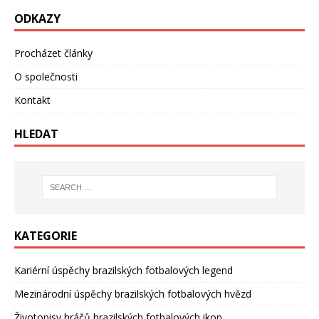
ODKAZY
Procházet články
O společnosti
Kontakt
HLEDAT
KATEGORIE
Kariérní úspěchy brazilských fotbalových legend
Mezinárodní úspěchy brazilských fotbalových hvězd
Životopisy hráčů brazilských fotbalových ikon