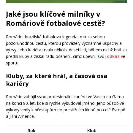
Jaké jsou klíčové milníky v
Romáriově fotbalové cestě?
Romário, brazilská fotbalová legenda, má za sebou
pozoruhodnou cestu, kterou provázely významné úspěchy a
výzvy. Jeho kariéra trvala několik desetiletí, během nichž hrál za
přední kluby a získal řadu ocenění, čímž upevnil svůj
odkaz v
e
sportu.
Kluby, za které hrál, a časová osa
kariéry
Romário zahájil svou profesionální kariéru ve Vasco da Gama
na konci 80. let, kde si rychle vybudoval jméno. Jeho působivé
výkony vedly k přestupům do prestižních klubů po celé Evropě
a Jižní Americe.
Rok
Klub