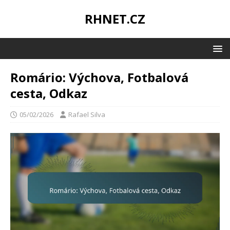
RHNET.CZ
Romário: Výchova, Fotbalová
cesta, Odkaz
05/02/2026
Rafael Silva