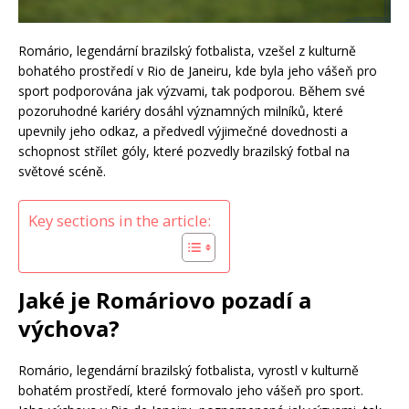
Romário, legendární brazilský fotbalista, vzešel z kulturně
bohatého prostředí v Rio de Janeiru, kde byla jeho vášeň pro
sport podporována jak výzvami, tak podporou. Během své
pozoruhodné kariéry dosáhl významných milníků, které
upevnily jeho odkaz, a předvedl výjimečné dovednosti a
schopnost střílet góly, které pozvedly brazilský fotbal na
světové scéně.
Key sections in the article:
Jaké je Romáriovo pozadí a
výchova?
Romário, legendární brazilský fotbalista, vyrostl v kulturně
bohatém prostředí, které formovalo jeho vášeň pro sport.