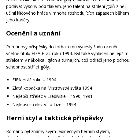
podávat výkony pod tlakem. Jeho talent na střílení gólů z něj
učinil klíčového hráče v mnoha rozhodujících zápasech během
jeho kariéry.
Ocenění a uznání
Romáriovy příspěvky do fotbalu mu vynesly řadu ocenění,
včetně titulu FIFA Hráč roku 1994. Byl také vyhlášen nejlepším
střelcem v několika ligách a turnajích, což odráží jeho plodnou
schopnost střílet góly.
FIFA Hráč roku – 1994
Zlatá kopačka na Mistrovství světa 1994
Nejlepší střelec v Eredivisie – 1990, 1991
Nejlepší střelec v La Lize – 1994
Herní styl a taktické příspěvky
Romário byl známý svým jedinečným herním stylem,