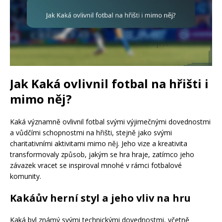
Jak Kaká ovlivnil fotbal na hřišti i
mimo něj?
Kaká významně ovlivnil fotbal svými výjimečnými dovednostmi
a vůdčími schopnostmi na hřišti, stejně jako svými
charitativními aktivitami mimo něj. Jeho vize a kreativita
transformovaly způsob, jakým se hra hraje, zatímco jeho
závazek vracet se inspiroval mnohé v rámci fotbalové
komunity.
Kakáův herní styl a jeho vliv na hru
Kaká byl známý svými technickými dovednostmi, včetně