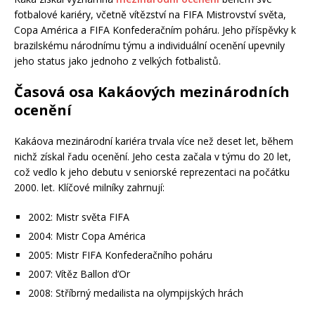
fotbalové kariéry, včetně vítězství na FIFA Mistrovství světa,
Copa América a FIFA Konfederačním poháru. Jeho příspěvky k
brazilskému národnímu týmu a individuální ocenění upevnily
jeho status jako jednoho z velkých fotbalistů.
Časová osa Kakáových mezinárodních
ocenění
Kakáova mezinárodní kariéra trvala více než deset let, během
nichž získal řadu ocenění. Jeho cesta začala v týmu do 20 let,
což vedlo k jeho debutu v seniorské reprezentaci na počátku
2000. let. Klíčové milníky zahrnují:
2002: Mistr světa FIFA
2004: Mistr Copa América
2005: Mistr FIFA Konfederačního poháru
2007: Vítěz Ballon d’Or
2008: Stříbrný medailista na olympijských hrách