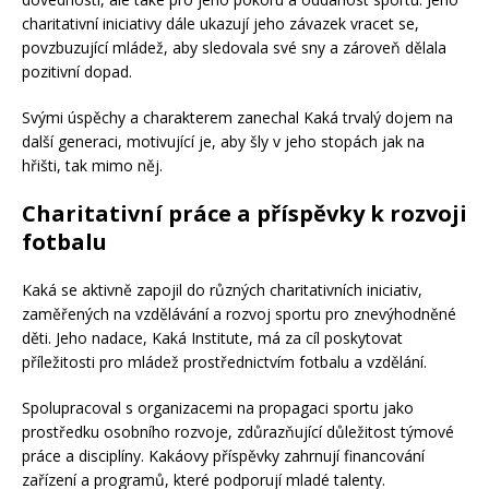
charitativní iniciativy dále ukazují jeho závazek vracet se,
povzbuzující mládež, aby sledovala své sny a zároveň dělala
pozitivní dopad.
Svými úspěchy a charakterem zanechal Kaká trvalý dojem na
další generaci, motivující je, aby šly v jeho stopách jak na
hřišti, tak mimo něj.
Charitativní práce a příspěvky k rozvoji
fotbalu
Kaká se aktivně zapojil do různých charitativních iniciativ,
zaměřených na vzdělávání a rozvoj sportu pro znevýhodněné
děti. Jeho nadace, Kaká Institute, má za cíl poskytovat
příležitosti pro mládež prostřednictvím fotbalu a vzdělání.
Spolupracoval s organizacemi na propagaci sportu jako
prostředku osobního rozvoje, zdůrazňující důležitost týmové
práce a disciplíny. Kakáovy příspěvky zahrnují financování
zařízení a programů, které podporují mladé talenty.