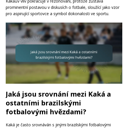
Kakáův vliv pokračuje v rezonování, protože zůstává
prominentní postavou v diskusích o fotbale, sloužící jako vzor
pro aspirující sportovce a symbol dokonalosti ve sportu.
Jaká jsou srovnání mezi Kaká a
ostatními brazilskými
fotbalovými hvězdami?
Kaká je často srovnáván s jinými brazilskými fotbalovými