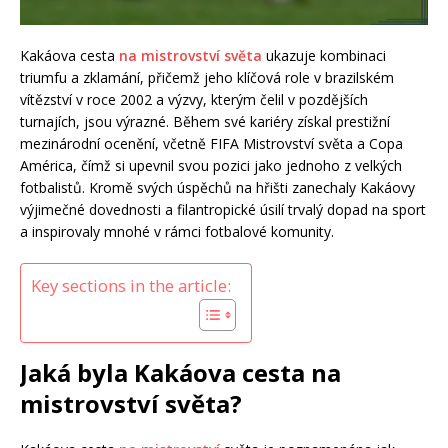
Kakáova cesta
na mistrovství světa
ukazuje kombinaci
triumfu a zklamání, přičemž jeho klíčová role v brazilském
vítězství v roce 2002 a výzvy, kterým čelil v pozdějších
turnajích, jsou výrazné. Během své kariéry získal prestižní
mezinárodní ocenění, včetně FIFA Mistrovství světa a Copa
América, čímž si upevnil svou pozici jako jednoho z velkých
fotbalistů. Kromě svých úspěchů na hřišti zanechaly Kakáovy
výjimečné dovednosti a filantropické úsilí trvalý dopad na sport
a inspirovaly mnohé v rámci fotbalové komunity.
Key sections in the article:
Jaká byla Kakáova cesta na
mistrovství světa?