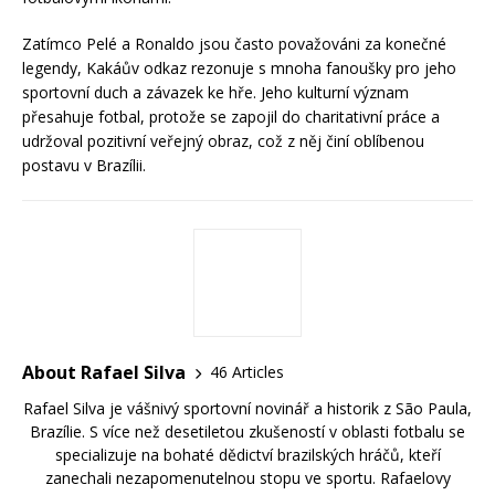
Zatímco Pelé a Ronaldo jsou často považováni za konečné
legendy, Kakáův odkaz rezonuje s mnoha fanoušky pro jeho
sportovní duch a závazek ke hře. Jeho kulturní význam
přesahuje fotbal, protože se zapojil do charitativní práce a
udržoval pozitivní veřejný obraz, což z něj činí oblíbenou
postavu v Brazílii.
About Rafael Silva
46 Articles
Rafael Silva je vášnivý sportovní novinář a historik z São Paula,
Brazílie. S více než desetiletou zkušeností v oblasti fotbalu se
specializuje na bohaté dědictví brazilských hráčů, kteří
zanechali nezapomenutelnou stopu ve sportu. Rafaelovy