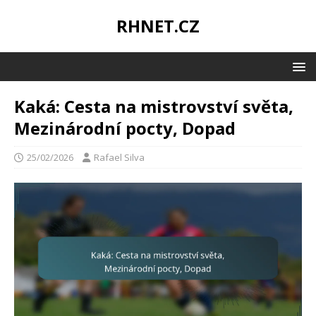
RHNET.CZ
Kaká: Cesta na mistrovství světa,
Mezinárodní pocty, Dopad
25/02/2026
Rafael Silva