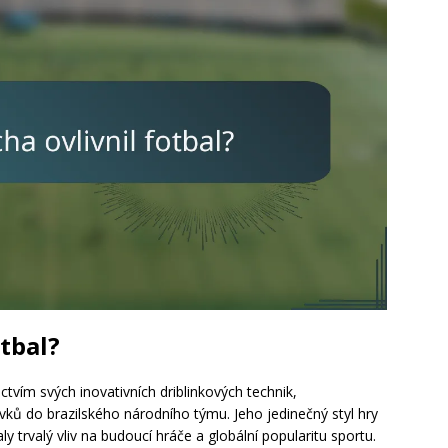
otbal?
ctvím svých inovativních driblinkových technik,
vků do brazilského národního týmu. Jeho jedinečný styl hry
trvalý vliv na budoucí hráče a globální popularitu sportu.