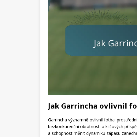
Jak Garrincha ovlivnil f
Garrincha významně ovlivnil fotbal prostředni
bezkonkurenční obratnosti a klíčových příspě
a schopnost měnit dynamiku zápasu zanechaly 