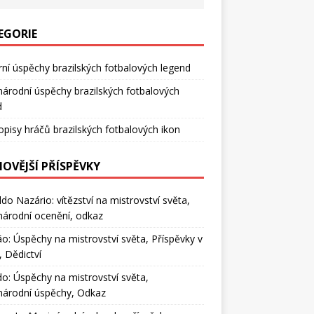
EGORIE
rní úspěchy brazilských fotbalových legend
árodní úspěchy brazilských fotbalových
d
opisy hráčů brazilských fotbalových ikon
NOVĚJŠÍ PŘÍSPĚVKY
do Nazário: vítězství na mistrovství světa,
árodní ocenění, odkaz
o: Úspěchy na mistrovství světa, Příspěvky v
, Dědictví
do: Úspěchy na mistrovství světa,
národní úspěchy, Odkaz