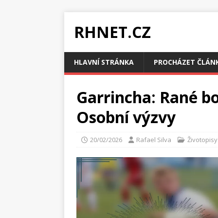
RHNET.CZ
HLAVNÍ STRÁNKA
PROCHÁZET ČLÁN
Garrincha: Rané bo
Osobní výzvy
20/02/2026
Rafael Silva
Životopisy