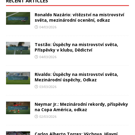
RECENT ARTICLES
Ronaldo Nazário: vítězství na mistrovství
světa, mezinárodní ocenění, odkaz
04/03/2026
Tostão: Úspěchy na mistrovství světa,
Příspěvky v klubu, Dědictví
04/03/2026
Rivaldo: Úspěchy na mistrovství světa,
Mezinárodní úspěchy, Odkaz
03/03/2026
Neymar Jr.: Mezinárodní rekordy, příspěvky
na Copa América, odkaz
02/03/2026
Carlos Alberto Torres: Výchova, Hlavní