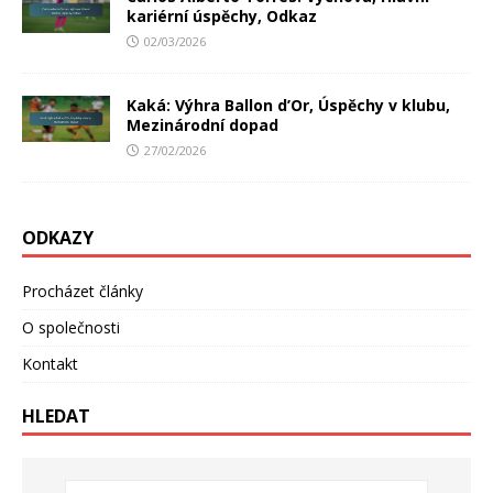
kariérní úspěchy, Odkaz
02/03/2026
Kaká: Výhra Ballon d’Or, Úspěchy v klubu,
Mezinárodní dopad
27/02/2026
ODKAZY
Procházet články
O společnosti
Kontakt
HLEDAT