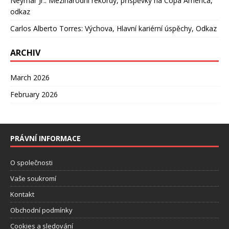
Neymar Jr.: Mezinárodní rekordy, příspěvky na Copa América,
odkaz
Carlos Alberto Torres: Výchova, Hlavní kariérní úspěchy, Odkaz
ARCHIV
March 2026
February 2026
PRÁVNÍ INFORMACE
O společnosti
Vaše soukromí
Kontakt
Obchodní podmínky
Cookies a sledování